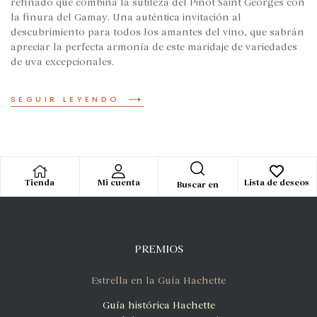
refinado que combina la sutileza del Pinot Saint Georges con
la finura del Gamay. Una auténtica invitación al
descubrimiento para todos los amantes del vino, que sabrán
apreciar la perfecta armonía de este maridaje de variedades
de uva excepcionales.
SEGUIR LEYENDO
Tienda
Mi cuenta
Lista de deseos
Buscar en
PREMIOS
Estrella en la Guía Hachette
Guía histórica Hachette