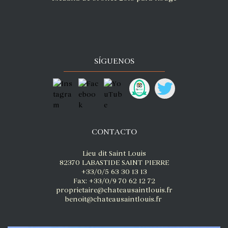
SÍGUENOS
CONTACTO
Lieu dit Saint Louis
82370 LABASTIDE SAINT PIERRE
+33/0/5 63 30 13 13
Fax: +33/0/9 70 62 12 72
proprietaire@chateausaintlouis.fr
benoit@chateausaintlouis.fr