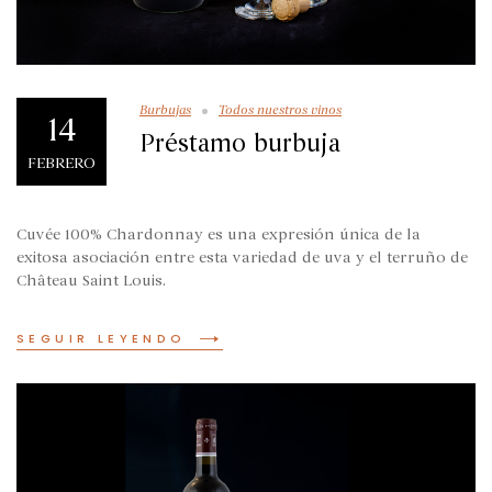
Burbujas
Todos nuestros vinos
14
Préstamo burbuja
FEBRERO
Cuvée 100% Chardonnay es una expresión única de la
exitosa asociación entre esta variedad de uva y el terruño de
Château Saint Louis.
SEGUIR LEYENDO