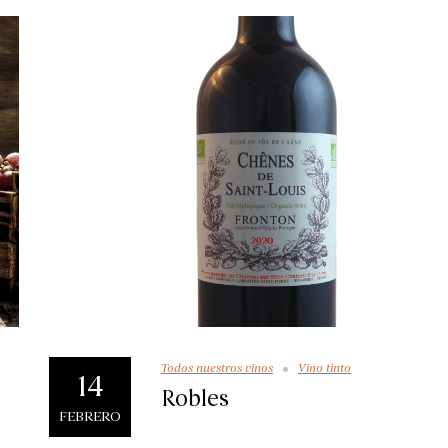
Todos nuestros vinos
Vino tinto
14
Robles
FEBRERO