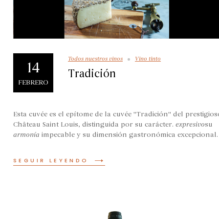
Todos nuestros vinos
Vino tinto
14
Tradición
FEBRERO
Esta cuvée es el epítome de la cuvée "Tradición" del prestigios
Château Saint Louis, distinguida por su carácter.
expresivo
su
armonía
impecable y su dimensión gastronómica excepcional.
SEGUIR LEYENDO