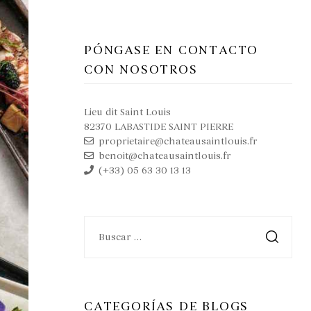
PÓNGASE EN CONTACTO
CON NOSOTROS
Lieu dit Saint Louis
82370 LABASTIDE SAINT PIERRE
proprietaire@chateausaintlouis.fr
benoit@chateausaintlouis.fr
(+33) 05 63 30 13 13
CATEGORÍAS DE BLOGS