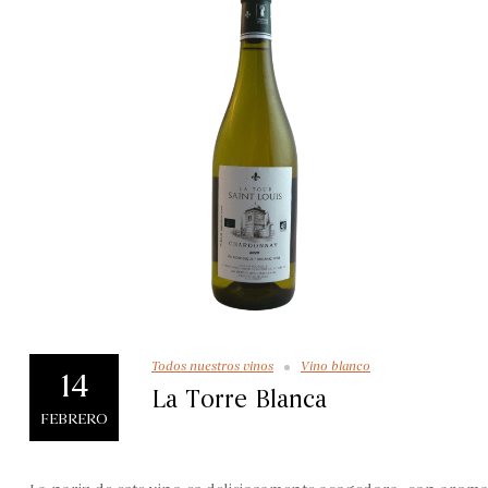
Todos nuestros vinos
Vino blanco
14
La Torre Blanca
FEBRERO