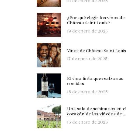
21 de enero de 2025
seminarios?
¿Por qué elegir los vinos de
Château Saint Louis?
19 de enero de 2025
Vinos de Château Saint Louis
17 de enero de 2025
El vino tinto que realza sus
comidas
15 de enero de 2025
Una sala de seminarios en el
corazón de los viñedos de
Toulouse
15 de enero de 2025