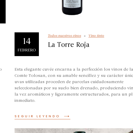
Todos nuestros vinos
Vino tinto
14
La Torre Roja
FEBRERO
o
Esta elegante cuvée encarna a la perfección los vinos de l
Comte Tolosan, con su amable sencillez y su carácter únic
uvas utilizadas proceden de parcelas cuidadosamente
seleccionadas por su suelo bien drenado, produciendo vi
la vez aromáticos y ligeramente estructurados, para un pl
inmediato.
SEGUIR LEYENDO