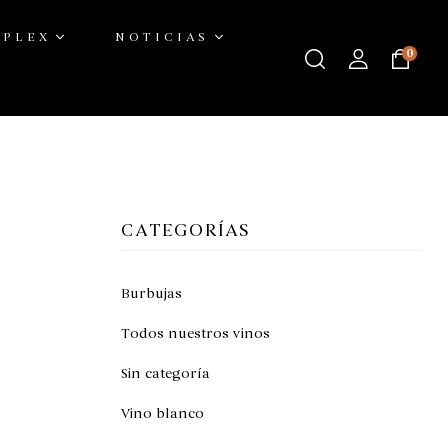
ÚPLEX
NOTICIAS
0
CATEGORÍAS
Burbujas
Todos nuestros vinos
Sin categoría
Vino blanco