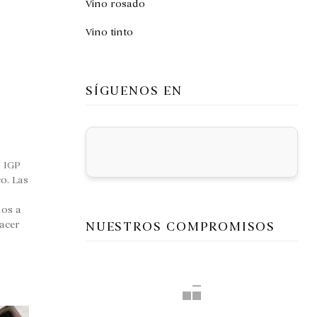
Vino rosado
Vino tinto
SÍGUENOS EN
a IGP
o. Las
nos a
NUESTROS COMPROMISOS
acer