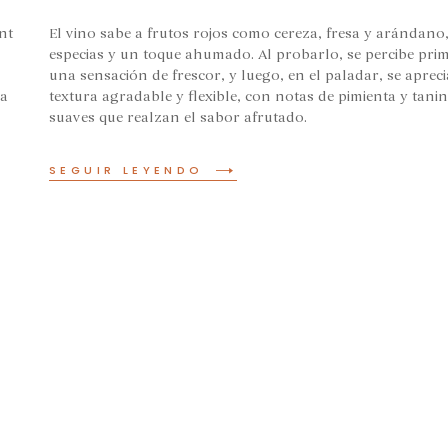
nt
El vino sabe a frutos rojos como cereza, fresa y arándano
especias y un toque ahumado. Al probarlo, se percibe pri
una sensación de frescor, y luego, en el paladar, se apreci
la
textura agradable y flexible, con notas de pimienta y tani
suaves que realzan el sabor afrutado.
SEGUIR LEYENDO