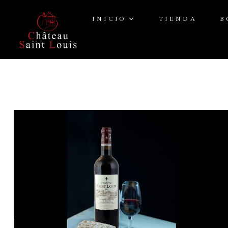
INICIO
TIENDA
B