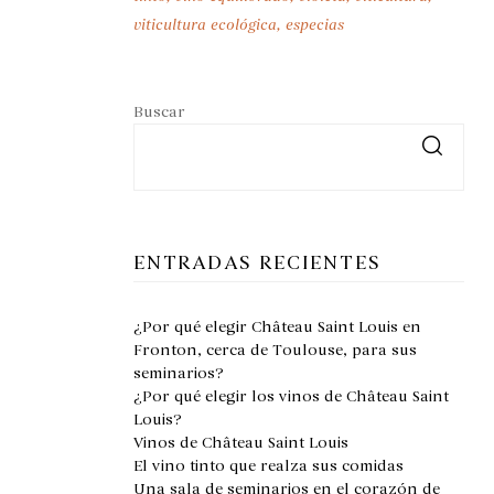
viticultura ecológica
especias
Buscar
ENTRADAS RECIENTES
¿Por qué elegir Château Saint Louis en
Fronton, cerca de Toulouse, para sus
seminarios?
¿Por qué elegir los vinos de Château Saint
Louis?
Vinos de Château Saint Louis
El vino tinto que realza sus comidas
Una sala de seminarios en el corazón de