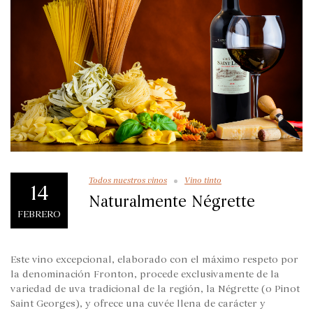
Todos nuestros vinos
Vino tinto
14
Naturalmente Négrette
FEBRERO
Este vino excepcional, elaborado con el máximo respeto por
la denominación Fronton, procede exclusivamente de la
variedad de uva tradicional de la región, la Négrette (o Pinot
Saint Georges), y ofrece una cuvée llena de carácter y