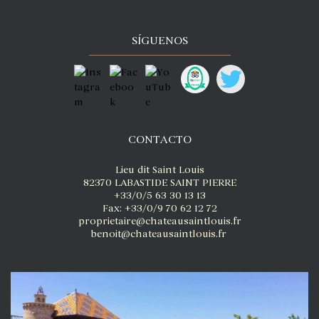
SÍGUENOS
CONTACTO
Lieu dit Saint Louis
82370 LABASTIDE SAINT PIERRE
+33/0/5 63 30 13 13
Fax: +33/0/9 70 62 12 72
proprietaire@chateausaintlouis.fr
benoit@chateausaintlouis.fr