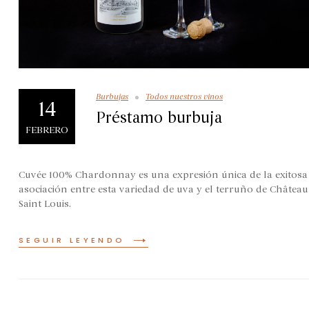
Burbujas
Todos nuestros vinos
14
Préstamo burbuja
FEBRERO
Cuvée 100% Chardonnay es una expresión única de la exitosa
asociación entre esta variedad de uva y el terruño de Château
Saint Louis.
SEGUIR LEYENDO