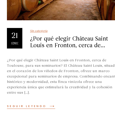
Sin categoría
21
¿Por qué elegir Château Saint
ENE
Louis en Fronton, cerca de
Toulouse, para sus seminarios?
¿Por qué elegir Château Saint Louis en Fronton, cerca de
Toulouse, para sus seminarios? El Château Saint Louis, situa
en el corazón de los viñedos de Fronton, ofrece un marco
excepcional para seminarios de empresa. Combinando encan
histórico y modernidad, esta finca vinícola ofrece una
experiencia única que estimulará la creatividad y la cohesión
entre sus [...].
SEGUIR LEYENDO