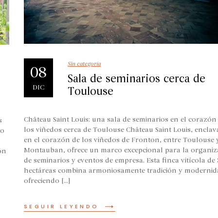
Sin categoría
08
Sala de seminarios cerca de
DIC
Toulouse
Château Saint Louis: una sala de seminarios en el corazón
s
los viñedos cerca de Toulouse Château Saint Louis, encla
do
en el corazón de los viñedos de Fronton, entre Toulouse 
Montauban, ofrece un marco excepcional para la organiz
ón
de seminarios y eventos de empresa. Esta finca vitícola de
hectáreas combina armoniosamente tradición y modernid
ofreciendo [...]
SEGUIR LEYENDO