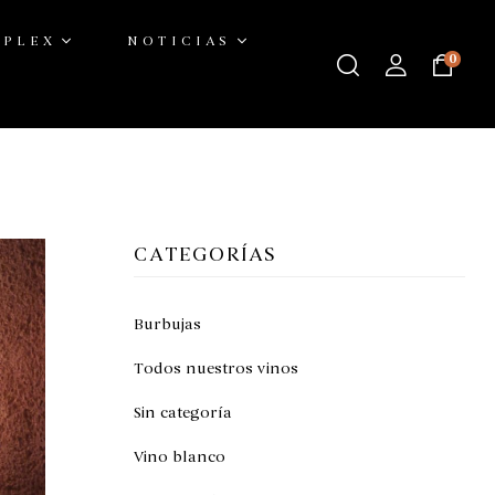
ÚPLEX
NOTICIAS
0
CATEGORÍAS
Burbujas
Todos nuestros vinos
Sin categoría
Vino blanco