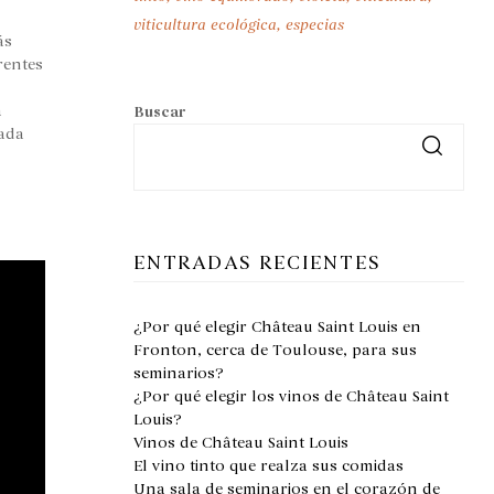
viticultura ecológica
especias
ás
rentes
a
Buscar
uada
ENTRADAS RECIENTES
¿Por qué elegir Château Saint Louis en
Fronton, cerca de Toulouse, para sus
seminarios?
¿Por qué elegir los vinos de Château Saint
Louis?
Vinos de Château Saint Louis
El vino tinto que realza sus comidas
Una sala de seminarios en el corazón de