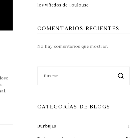
los viñedos de Toulouse
COMENTARIOS RECIENTES
No hay comentarios que mostrar.
gioso
su
al.
CATEGORÍAS DE BLOGS
Burbujas
1