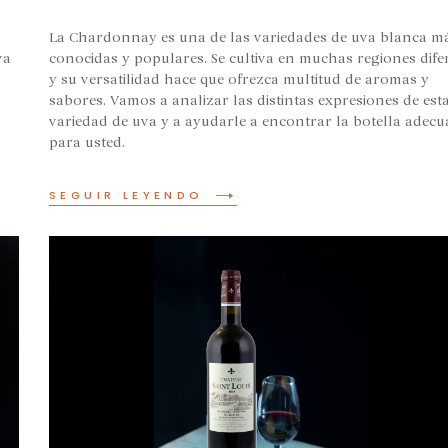
La Chardonnay es una de las variedades de uva blanca m
va
conocidas y populares. Se cultiva en muchas regiones dife
y su versatilidad hace que ofrezca multitud de aromas y
a
sabores. Vamos a analizar las distintas expresiones de est
variedad de uva y a ayudarle a encontrar la botella adec
para usted.
SEGUIR LEYENDO