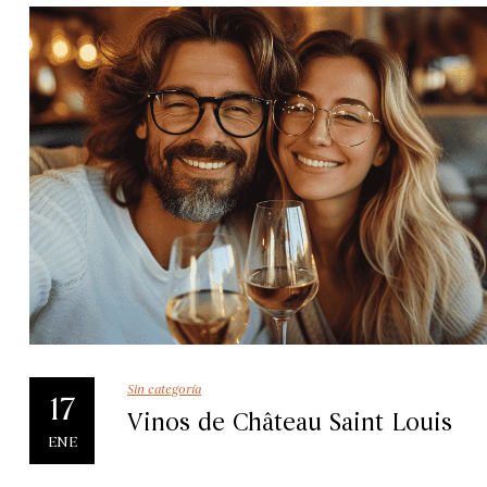
Sin categoría
17
Vinos de Château Saint Louis
ENE