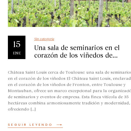
Sin categoría
15
Una sala de seminarios en el
ENE
corazón de los viñedos de
Toulouse
Château Saint Louis cerca de Toulouse: una sala de seminario
en el corazón de los viñedos El Château Saint Louis, enclava
en el corazón de los viñedos de Fronton, entre Toulouse y
Montauban, ofrece un marco excepcional para la organizaci
de seminarios y eventos de empresa. Esta finca vitícola de 35
hectáreas combina armoniosamente tradición y modernidad,
ofreciendo [...]
SEGUIR LEYENDO