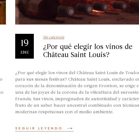
Sin categoría
19
¿Por qué elegir los vinos de
ENE
Château Saint Louis?
¿Por qué elegir los vinos del Château Saint Louis de Toulo
do
para sus mesas festivas? Château Saint Louis, enclavado e
corazón de la denominación de origen Fronton, se erige
to
una de las joyas de la corona de la viticultura del suroeste
Francia. Sus vinos, impregnados de autenticidad y carácte
fruto de un saber hacer ancestral combinado con técnica
modernas respetuosas con el medio ambiente.
SEGUIR LEYENDO