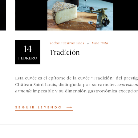
Todos nuestros vinos
Vino tinto
14
Tradición
FEBRERO
Esta cuvée es el epítome de la cuvée "Tradición" del presti
Château Saint Louis, distinguida por su carácter.
expresivo
armonía
impecable y su dimensión gastronómica excepcion
SEGUIR LEYENDO