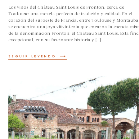
Los vinos del Château Saint Louis de Fronton, cerca de
Toulouse: una mezcla perfecta de tradición y calidad. En el
corazón del suroeste de Francia, entre Toulouse y Montauba
se encuentra una joya vitivinícola que encarna la esencia mi
de la denominación Fronton: el Château Saint Louis. Esta finc
excepcional, con su fascinante historia y [...]
SEGUIR LEYENDO