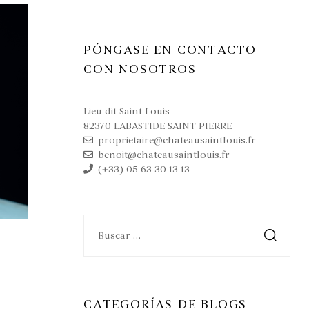
PÓNGASE EN CONTACTO
CON NOSOTROS
Lieu dit Saint Louis
82370 LABASTIDE SAINT PIERRE
proprietaire@chateausaintlouis.fr
benoit@chateausaintlouis.fr
(+33) 05 63 30 13 13
CATEGORÍAS DE BLOGS