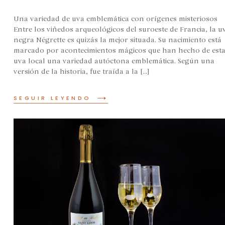
Una variedad de uva emblemática con orígenes misteriosos
Entre los viñedos arqueológicos del suroeste de Francia, la u
negra Négrette es quizás la mejor situada. Su nacimiento está
marcado por acontecimientos mágicos que han hecho de est
uva local una variedad autóctona emblemática. Según una
versión de la historia, fue traída a la [...]
SEGUIR LEYENDO