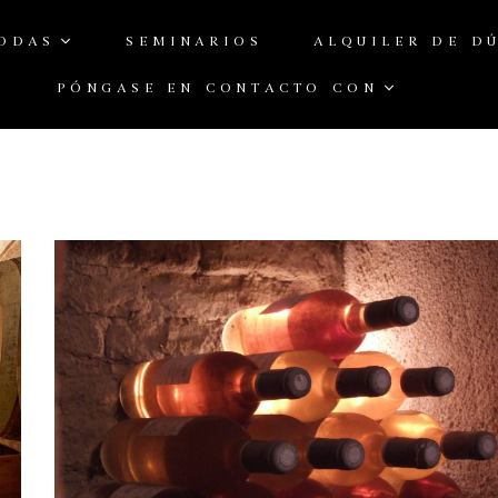
ODAS
SEMINARIOS
ALQUILER DE D
PÓNGASE EN CONTACTO CON
Página de inicio
/
Blog