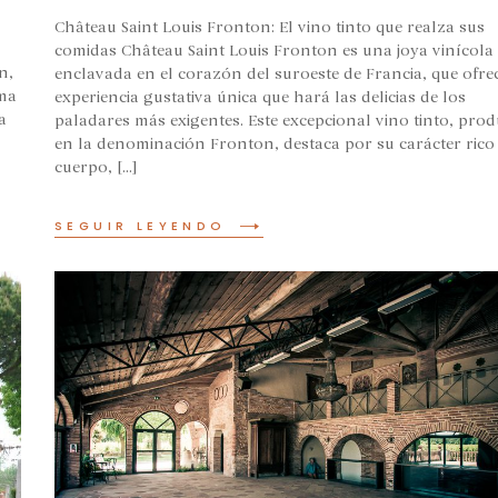
Château Saint Louis Fronton: El vino tinto que realza sus
comidas Château Saint Louis Fronton es una joya vinícola
n,
enclavada en el corazón del suroeste de Francia, que ofre
sma
experiencia gustativa única que hará las delicias de los
a
paladares más exigentes. Este excepcional vino tinto, pro
en la denominación Fronton, destaca por su carácter rico
cuerpo, [...]
SEGUIR LEYENDO