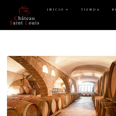
INICIO
TIENDA
B