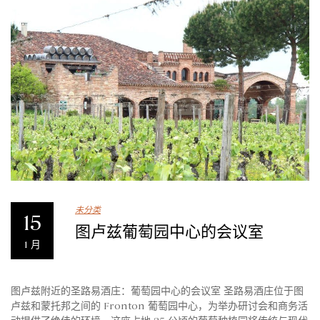
未分类
15
图卢兹葡萄园中心的会议室
1 月
图卢兹附近的圣路易酒庄：葡萄园中心的会议室 圣路易酒庄位于图
卢兹和蒙托邦之间的 Fronton 葡萄园中心，为举办研讨会和商务活