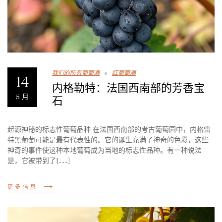
我们的所有葡萄酒
红葡萄酒
14
内格勒特：法国西南部的芳香宝
5 月
石
起源神秘的标志性葡萄品种 在法国西南部的考古葡萄园中，内格雷
特黑葡萄可能是最有代表性的。它的诞生充满了神奇的色彩，这些
神奇的事件使这种本地葡萄成为当地的标志性品种。有一种说法
是，它被带到了[......］
更多信息