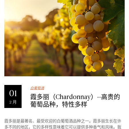
白葡萄酒
01
霞多丽（Chardonnay）--高贵的
2 月
葡萄品种，特性多样
霞多丽是最著名、最受欢迎的白葡萄酒品种之一。霞多丽生长在许
多不同的地区，它的多样性意味着它可以提供多种香气和风味。我