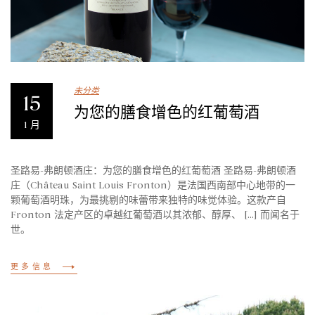
未分类
15
为您的膳食增色的红葡萄酒
1 月
圣路易-弗朗顿酒庄：为您的膳食增色的红葡萄酒 圣路易-弗朗顿酒
庄（Château Saint Louis Fronton）是法国西南部中心地带的一
颗葡萄酒明珠，为最挑剔的味蕾带来独特的味觉体验。这款产自
Fronton 法定产区的卓越红葡萄酒以其浓郁、醇厚、 [...] 而闻名于
世。
更多信息