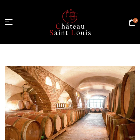
0
主页
/
Blog