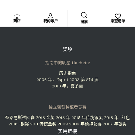
商店
我的账户
愿望清单
搜索
奖项
指南中的明星 Hachette
历史指南
2006 年，Esprit 2003 第 874 页
2013 年，霞多丽
独立葡萄种植者竞赛
圣路易斯巡回赛 2018 金奖
2018 年 2015 年传统银奖
2018 年 "红色
2016 "铜奖
2011 传统金奖 2009
2005 年精神获得 2007 年银奖
实用链接