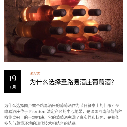
未分类
19
为什么选择圣路易酒庄葡萄酒？
1 月
为什么选择图卢兹圣路易酒庄的葡萄酒作为节日餐桌上的佳酿？圣
路易酒庄位于 Fronton 法定产区的中心地带，是法国西南部葡萄种
植业皇冠上的一颗明珠。它的葡萄酒充满了真实性和特色，是祖传
技艺与尊重环境的现代技术相结合的结晶。