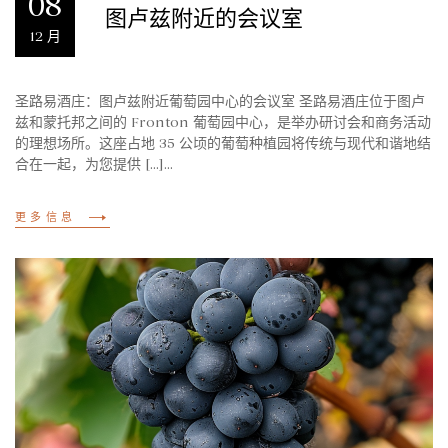
08
图卢兹附近的会议室
12 月
圣路易酒庄：图卢兹附近葡萄园中心的会议室 圣路易酒庄位于图卢
兹和蒙托邦之间的 Fronton 葡萄园中心，是举办研讨会和商务活动
的理想场所。这座占地 35 公顷的葡萄种植园将传统与现代和谐地结
合在一起，为您提供 [...]...
更多信息