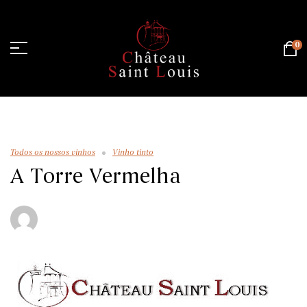
0
Página inicial
/
Todos os nossos vinhos
/
A Torre Vermelha
Todos os nossos vinhos
Vinho tinto
A Torre Vermelha