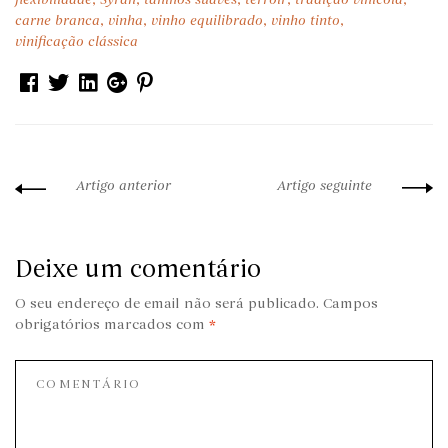
página
1
de 3
carne branca
,
vinha
,
vinho equilibrado
,
vinho tinto
,
vinificação clássica
Facebook
Twitter
Linkedin
Google+
Pinterest
Artigo anterior
Artigo seguinte
Deixe um comentário
O seu endereço de email não será publicado.
Campos
obrigatórios marcados com
*