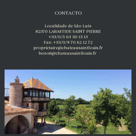
CONTACTO
Localidade de São Luís
82370 LABASTIDE SAINT PIERRE
+33/0/5 63 30 13 13
Fax: +33/0/9 70 62 12 72
proprietaire@chateausaintlouis.fr
benoit@chateausaintlouis.fr