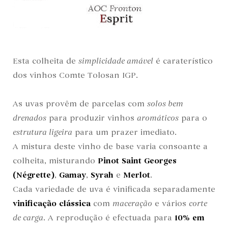
Esta colheita de
simplicidade amável
é caraterístico
dos vinhos Comte Tolosan IGP.
As uvas provêm de parcelas com
solos bem
drenados
para produzir vinhos
aromáticos
para o
estrutura ligeira
para um prazer imediato.
A mistura deste vinho de base varia consoante a
colheita, misturando
Pinot Saint Georges
(Négrette)
,
Gamay
,
Syrah
e
Merlot
.
Cada variedade de uva é vinificada separadamente
vinificação clássica
com
maceração
e vários
corte
de carga
. A reprodução é efectuada para
10% em