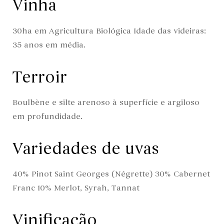
Vinha
30ha em Agricultura Biológica Idade das videiras:
35 anos em média.
Terroir
Boulbène e silte arenoso à superfície e argiloso
em profundidade.
Variedades de uvas
40% Pinot Saint Georges (Négrette)
30% Cabernet
Franc
10% Merlot, Syrah, Tannat
Vinificação