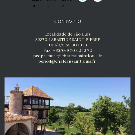
CONTACTO
Localidade de São Luís
82370 LABASTIDE SAINT PIERRE
+33/0/5 63 30 13 13
Fax: +33/0/9 70 62 12 72
proprietaire@chateausaintlouis.fr
benoit@chateausaintlouis.fr