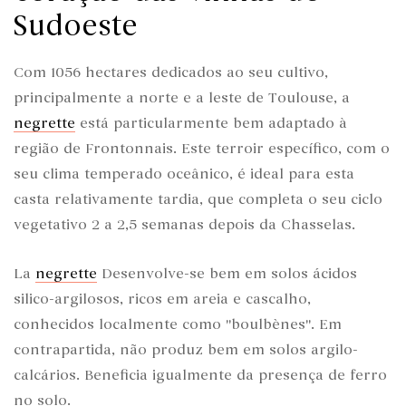
Sudoeste
Com 1056 hectares dedicados ao seu cultivo,
principalmente a norte e a leste de Toulouse, a
negrette
está particularmente bem adaptado à
região de Frontonnais. Este terroir específico, com o
seu clima temperado oceânico, é ideal para esta
casta relativamente tardia, que completa o seu ciclo
vegetativo 2 a 2,5 semanas depois da Chasselas.
La
negrette
Desenvolve-se bem em solos ácidos
silico-argilosos, ricos em areia e cascalho,
conhecidos localmente como "boulbènes". Em
contrapartida, não produz bem em solos argilo-
calcários. Beneficia igualmente da presença de ferro
no solo.