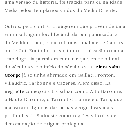
uma versão da história, foi trazida para cá na Idade
Média pelos Templários vindos do Médio Oriente.
Outros, pelo contrário, sugerem que provém de uma
vinha selvagem local fecundada por polinizadores
do Mediterrâneo, como o famoso malbec de Cahors
ou de Cot. Em todo o caso, tanto a aplicação como a
ampelografia permitem concluir que, entre o final
do século XV e o início do século XVI, a
Pinot Saint-
George
já se tinha afirmado em Gaillac, Fronton,
Villaudric, Carbonne e Cazères. Além disso, La
negrette
começou a trabalhar com o Alto Garonne,
o Haute-Garonne, o Tarn-et-Garonne e o Tarn, que
marcaram algumas das linhas geográficas mais
profundas do Sudoeste como regiões vitícolas de
denominação de origem protegida.