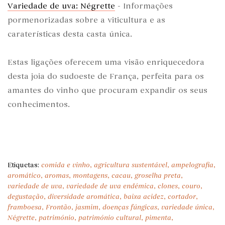
Variedade de uva: Négrette
- Informações
pormenorizadas sobre a viticultura e as
caraterísticas desta casta única.
Estas ligações oferecem uma visão enriquecedora
desta joia do sudoeste de França, perfeita para os
amantes do vinho que procuram expandir os seus
conhecimentos.
Etiquetas:
comida e vinho
,
agricultura sustentável
,
ampelografia
,
aromático
,
aromas
,
montagens
,
cacau
,
groselha preta
,
variedade de uva
,
variedade de uva endémica
,
clones
,
couro
,
degustação
,
diversidade aromática
,
baixa acidez
,
cortador
,
framboesa
,
Frontão
,
jasmim
,
doenças fúngicas
,
variedade única
,
Négrette
,
património
,
património cultural
,
pimenta
,