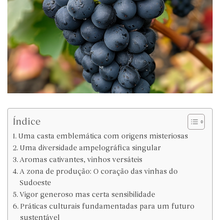
Índice
Uma casta emblemática com origens misteriosas
Uma diversidade ampelográfica singular
Aromas cativantes, vinhos versáteis
A zona de produção: O coração das vinhas do
Sudoeste
Vigor generoso mas certa sensibilidade
Práticas culturais fundamentadas para um futuro
sustentável