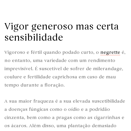
Vigor generoso mas certa
sensibilidade
Vigoroso e fértil quando podado curto, o
negrette
é,
no entanto, uma variedade com um rendimento
imprevisível. É suscetível de sofrer de milerandage,
coulure e fertilidade caprichosa em caso de mau
tempo durante a floração.
A sua maior fraqueza é a sua elevada suscetibilidade
a doenças fúngicas como o oídio e a podridão
cinzenta, bem como a pragas como as cigarrinhas e
os ácaros. Além disso, uma plantação demasiado