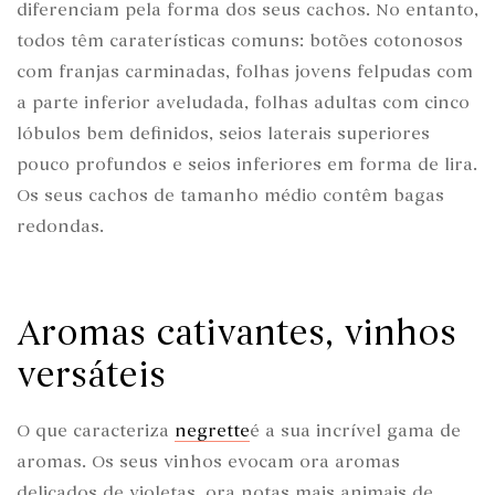
diferenciam pela forma dos seus cachos. No entanto,
todos têm caraterísticas comuns: botões cotonosos
com franjas carminadas, folhas jovens felpudas com
a parte inferior aveludada, folhas adultas com cinco
lóbulos bem definidos, seios laterais superiores
pouco profundos e seios inferiores em forma de lira.
Os seus cachos de tamanho médio contêm bagas
redondas.
Aromas cativantes, vinhos
versáteis
O que caracteriza
negrette
é a sua incrível gama de
aromas. Os seus vinhos evocam ora aromas
delicados de violetas, ora notas mais animais de