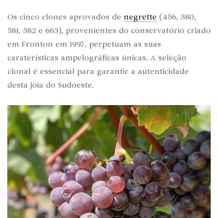
Os cinco clones aprovados de
negrette
(456, 580,
581, 582 e 663), provenientes do conservatório criado
em Fronton em 1997, perpetuam as suas
caraterísticas ampelográficas únicas. A seleção
clonal é essencial para garantir a autenticidade
desta joia do Sudoeste.