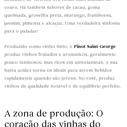
couro. Há também sabores de cacau, goma
queimada, groselha preta, morango, framboesa,
jasmim, pimenta e alcaçuz. Uma verdadeira sinfonia
para o paladar!
Produzido como vinho tinto, o
Pinot Saint-George
produz vinhos frutados e aromáticos, geralmente
pouco taninosos, mas ricos em antocianinas. A sua
baixa acidez torna-os ideais para serem bebidos
rapidamente quando são jovens. No rosé, produz
vinhos de qualidade notável e de equilíbrio perfeito.
A zona de produção: O
coração das vinhas do