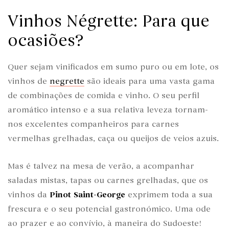
Vinhos Négrette: Para que
ocasiões?
Quer sejam vinificados em sumo puro ou em lote, os
vinhos de
negrette
são ideais para uma vasta gama
de combinações de comida e vinho. O seu perfil
aromático intenso e a sua relativa leveza tornam-
nos excelentes companheiros para carnes
vermelhas grelhadas, caça ou queijos de veios azuis.
Mas é talvez na mesa de verão, a acompanhar
saladas mistas, tapas ou carnes grelhadas, que os
vinhos da
Pinot Saint-George
exprimem toda a sua
frescura e o seu potencial gastronómico. Uma ode
ao prazer e ao convívio, à maneira do Sudoeste!