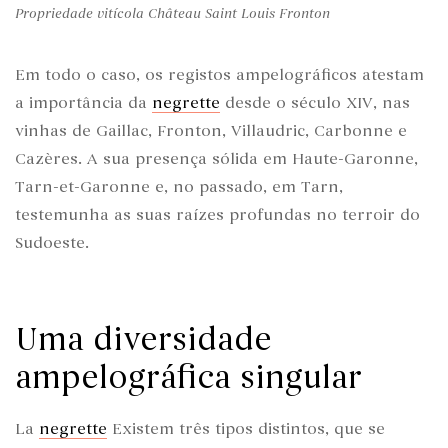
Propriedade vitícola Château Saint Louis Fronton
Em todo o caso, os registos ampelográficos atestam
a importância da
negrette
desde o século XIV, nas
vinhas de Gaillac, Fronton, Villaudric, Carbonne e
Cazères. A sua presença sólida em Haute-Garonne,
Tarn-et-Garonne e, no passado, em Tarn,
testemunha as suas raízes profundas no terroir do
Sudoeste.
Uma diversidade
ampelográfica singular
La
negrette
Existem três tipos distintos, que se