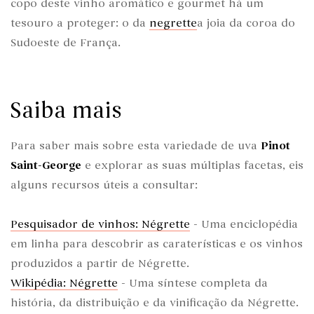
copo deste vinho aromático e gourmet há um
tesouro a proteger: o da
negrette
a joia da coroa do
Sudoeste de França.
Saiba mais
Para saber mais sobre esta variedade de uva
Pinot
Saint-George
e explorar as suas múltiplas facetas, eis
alguns recursos úteis a consultar:
Pesquisador de vinhos: Négrette
- Uma enciclopédia
em linha para descobrir as caraterísticas e os vinhos
produzidos a partir de Négrette.
Wikipédia: Négrette
- Uma síntese completa da
história, da distribuição e da vinificação da Négrette.