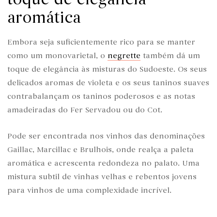
aromática
Embora seja suficientemente rico para se manter
como um monovarietal, o
negrette
também dá um
toque de elegância às misturas do Sudoeste. Os seus
delicados aromas de violeta e os seus taninos suaves
contrabalançam os taninos poderosos e as notas
amadeiradas do Fer Servadou ou do Cot.
Pode ser encontrada nos vinhos das denominações
Gaillac, Marcillac e Brulhois, onde realça a paleta
aromática e acrescenta redondeza no palato. Uma
mistura subtil de vinhas velhas e rebentos jovens
para vinhos de uma complexidade incrível.