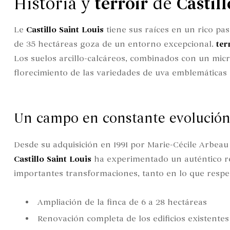
Historia y
terroir
de
Castill
Le
Castillo Saint Louis
tiene sus raíces en un rico pasa
de 35 hectáreas goza de un entorno excepcional.
ter
Los suelos arcillo-calcáreos, combinados con un micr
florecimiento de las variedades de uva emblemáticas 
Un campo en constante evolució
Desde su adquisición en 1991 por Marie-Cécile Arbea
Castillo Saint Louis
ha experimentado un auténtico r
importantes transformaciones, tanto en lo que respe
Ampliación de la finca de 6 a 28 hectáreas
Renovación completa de los edificios existentes