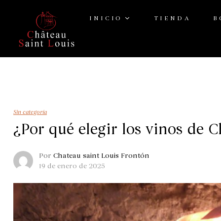
INICIO
TIENDA
B
Págin
Sin categoría
¿Por qué elegir los vinos de 
Por
Chateau saint Louis Frontón
19 de enero de 2025