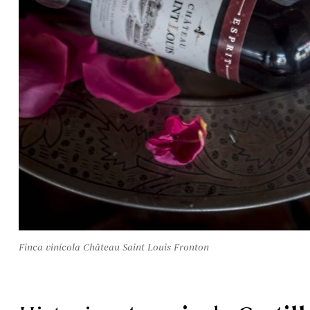
Finca vinícola Château Saint Louis Fronton