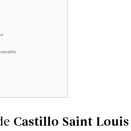
ter
ostenible
Castillo Saint Louis
 de