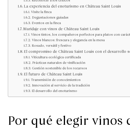
Reconocer a los críticos
La experiencia del enoturismo en Château Saint Louis
Visite la finca
Degustaciones guiadas
Eventos en la finca
Maridaje con vinos de Château Saint Louis
Vinos tintos, los compañeros perfectos para platos con carác
Vinos blancos: frescura y elegancia en la mesa
Rosado, versátil y festivo
El compromiso de Château Saint Louis con el desarrollo s
Viticultura ecológica certificada
Prácticas naturales de vinificación
Gestión sostenible de los recursos
El futuro de Château Saint Louis
Transmisión de conocimientos
Innovación al servicio de la tradición
El desarrollo del enoturismo
Por qué elegir vinos