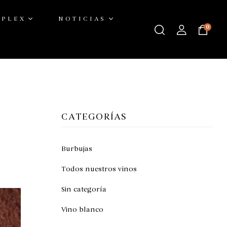
ÚPLEX
NOTICIAS
0
Louis?
CATEGORÍAS
Burbujas
Todos nuestros vinos
Sin categoría
Vino blanco