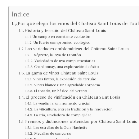
Índice
¿Por qué elegir los vinos del Château Saint Louis de Tou
Historia y terruño del Château Saint Louis
Un campo en constante evolución
Un fuerte compromiso ecológico
Las variedades emblemáticas del Château Saint Louis
Négrette, la joya de Frontón
Variedades de uva complementarias
Chardonnay, una exploración de éxito
La gama de vinos Château Saint Louis
Vinos tintos, la expresión del terruño
Vinos blancos: una agradable sorpresa
El rosado, un básico del verano
El proceso de vinificación en Château Saint Louis
La vendimia, un momento crucial
La viticultura, entre la tradición y la innovación
La cría, reveladora de complejidad
Premios y distinciones obtenidos por Château Saint Louis
Las estrellas de la Guía Hachette
Medallas de concurso