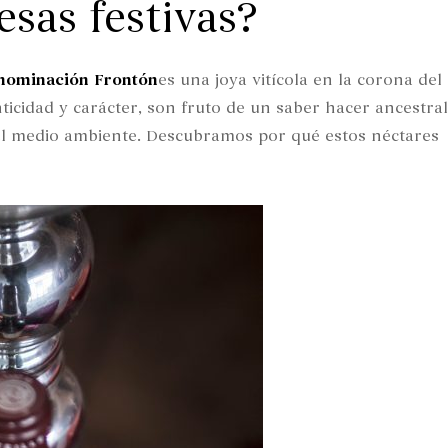
sas festivas?
nominación
Frontón
es una joya vitícola en la corona del
ticidad y carácter, son fruto de un saber hacer ancestral
l medio ambiente. Descubramos por qué estos néctares