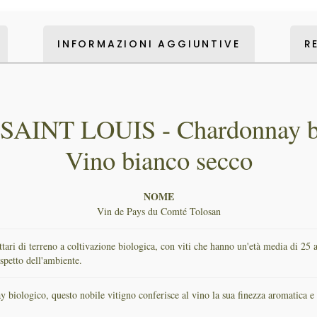
INFORMAZIONI AGGIUNTIVE
R
SAINT LOUIS - Chardonnay bi
Vino bianco secco
NOME
Vin de Pays du Comté Tolosan
ttari di terreno a coltivazione biologica, con viti che hanno un'età media di 25 a
ispetto dell'ambiente.
iologico, questo nobile vitigno conferisce al vino la sua finezza aromatica e la