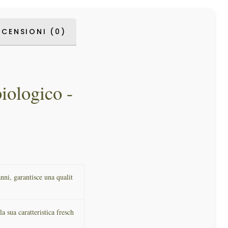
ECENSIONI (0)
ologico -
nni, garantisce una qualit
 sua caratteristica fresch