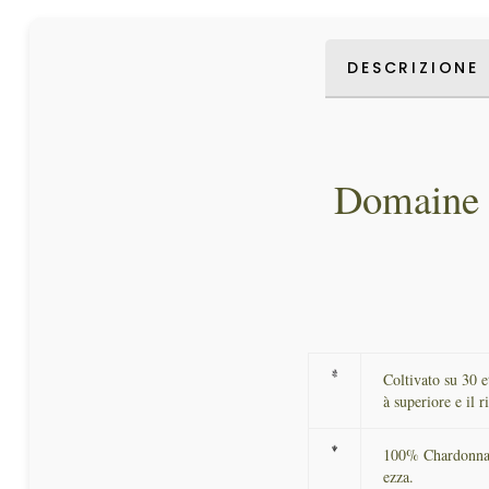
DESCRIZIONE
Domaine 
Coltivato su 30 e
à superiore e il r
100% Chardonnay b
ezza.