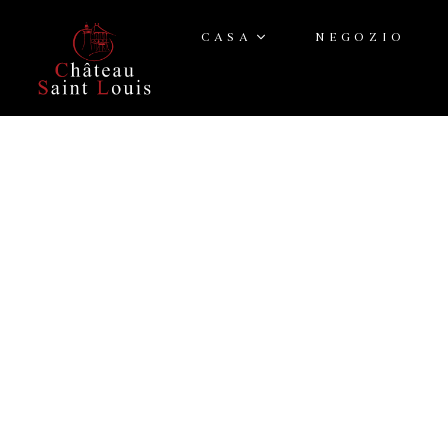
CASA
NEGOZIO
Pagina i