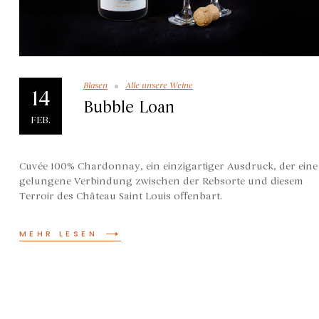
Blasen
Alle unsere Weine
14
Bubble Loan
FEB.
Cuvée 100% Chardonnay, ein einzigartiger Ausdruck, der eine
gelungene Verbindung zwischen der Rebsorte und diesem
Terroir des Château Saint Louis offenbart.
MEHR LESEN