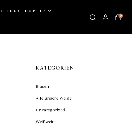
IETUNG DUPLEX
0
KATEGORIEN
Blasen
Alle unsere Weine
Uncategorized
Weißwein