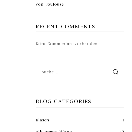
von Toulouse
RECENT COMMENTS
Keine Kommentare vorhanden.
BLOG CATEGORIES
Blasen
1
Alle unsere Weine
12