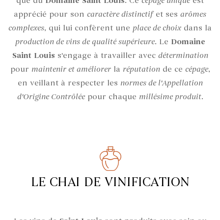
que du
Domaine Saint Louis
. Ce
cépage unique
est
apprécié pour son
caractère distinctif
et ses
arômes
complexes
, qui lui confèrent une
place de choix
dans la
production de vins de qualité supérieure
. Le
Domaine
Saint Louis
s'engage à travailler avec
détermination
pour
maintenir et améliorer
la
réputation
de ce
cépage
,
en veillant à respecter les
normes de l'Appellation
d'Origine Contrôlée
pour chaque
millésime produit
.
LE CHAI DE VINIFICATION