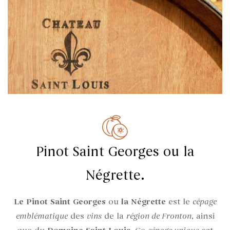
Pinot Saint Georges ou la
Négrette.
Le Pinot Saint Georges
ou
la Négrette
est le
cépage
emblématique
des
vins
de la
région de Fronton
, ainsi