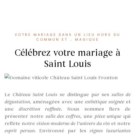
VOTRE MARIAGE DANS UN LIEU HORS DU
COMMUN ET … MAGIQUE
Célébrez votre mariage à
Saint Louis
Le
Château Saint Louis
se distingue par ses
salles de
dégustation
, aménagées avec une
esthétique soignée
et
une
discrétion raffinée
. Nous sommes fiers de
présenter notre
salle des coffres
, une
pièce unique
qui
reflète notre
vision moderne de l’univers du vin
et notre
esprit persan
. Environné par les
vignes luxuriantes