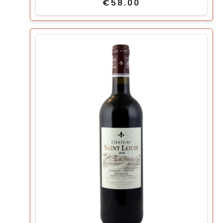
€
58.00