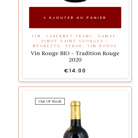
AJOUTER AU PANIER
VIN
,
CABERNET FRANC
,
GAMAY
,
PINOT SAINT GEORGES /
NÉGRETTE
,
SYRAH
,
VIN ROUGE
Vin Rouge BIO – Tradition Rouge
2020
€
14.00
Out Of Stock