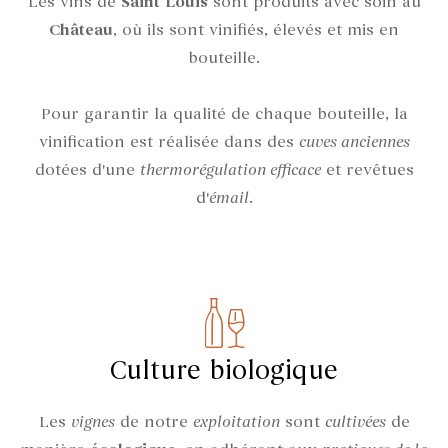
Les vins de
Saint Louis
sont produits avec soin au
Château
, où ils sont vinifiés, élevés et mis en
bouteille.
Pour garantir la qualité de chaque bouteille, la
vinification est réalisée dans des
cuves anciennes
dotées d'une
thermorégulation efficace
et revêtues
d'
émail
.
Culture biologique
Les
vignes
de notre
exploitation
sont
cultivées
de