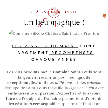
CHÂTEAU SAINT LOUIS
0
Un lieu magique !
LES VINS DU DOMAINE
SONT
LARGEMENT
RÉCOMPENSÉS
CHAQUE ANNÉE
Les vins produits par le
Domaine Saint Louis
sont
largement reconnus pour leur
qualité
exceptionnelle
.Au fil des
millésimes
et des
saisons
,
l’équipe de Saint Louis travaille la
vigne
et le
vin
avec
enthousiasme
et
passion
.L’
expertise
et le
savoir-
faire
de l’équipe du Domaine permettent d’obtenir
des
résultats remarquables
, qui sont le fruit d’un