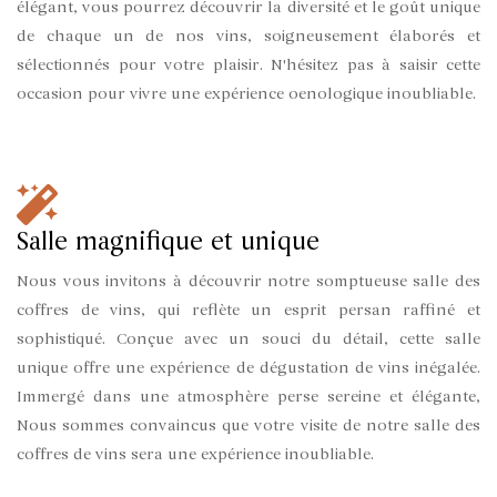
élégant, vous pourrez découvrir la diversité et le goût unique
de chaque un de nos vins, soigneusement élaborés et
sélectionnés pour votre plaisir. N'hésitez pas à saisir cette
occasion pour vivre une expérience oenologique inoubliable.
Salle magnifique et unique
Nous vous invitons à découvrir notre somptueuse salle des
coffres de vins, qui reflète un esprit persan raffiné et
sophistiqué. Conçue avec un souci du détail, cette salle
unique offre une expérience de dégustation de vins inégalée.
Immergé dans une atmosphère perse sereine et élégante,
Nous sommes convaincus que votre visite de notre salle des
coffres de vins sera une expérience inoubliable.