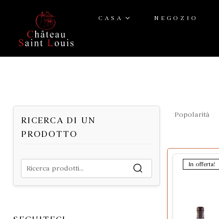
CASA
NEGOZIO
RICERCA DI UN
PRODOTTO
In offerta!