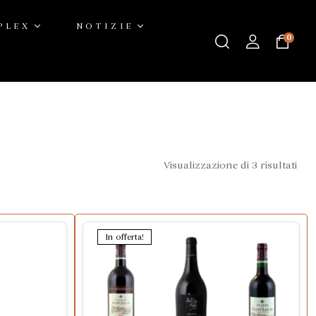
PLEX
NOTIZIE
0
Visualizzazione di 3 risultati
In offerta!