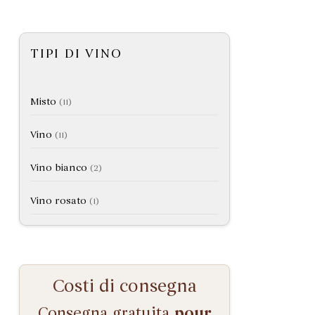
TIPI DI VINO
Misto
(11)
Vino
(11)
Vino bianco
(2)
Vino rosato
(1)
Costi di consegna
Consegna gratuita
pour