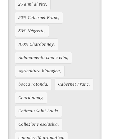
25 anni di vite
50% Cabernet Franc
50% Négrette
100% Chardonnay
Abbinamento vino e cibo
Agricoltura biologica
bocca rotonda
Cabernet Franc
Chardonnay
Château Saint Louis
Collezione esclusiva
complessità aromatica