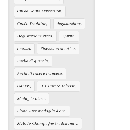
Cuvée Haute Expression
Cuvée Tradition
degustazione
Degustazione ricca
Spirito
finezza
Finezza aromatica
Barile di quercia
Barili di rovere francese
Gamay
IGP Comte Tolosan
Medaglia d'oro
Lione 2022 medaglia d'oro
Metodo Champagne tradizionale