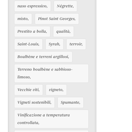
naso espressivo
Négrette
misto
Pinot Saint Georges
Prestito a bolla
qualità
Saint-Louis
Syrah
terroir
Boulbène e terreni argillosi
Terreno boulbène e sabbioso-
limoso
Vecchie viti
vigneto
Vigneti sostenibili
Spumante
Vinificazione a temperatura
controllata