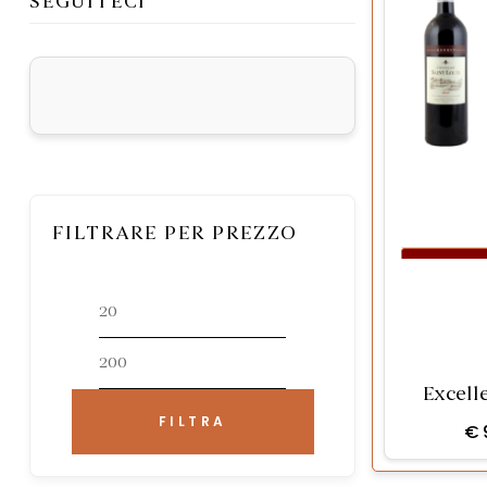
SEGUITECI
FILTRARE PER PREZZO
AGG
Excelle
FILTRA
€