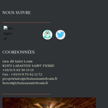
NOUS SUIVRE
COORDONNÉES
Lieu dit Saint Louis
82370 LABASTIDE SAINT PIERRE
+33/0/5 63 30 13 13
Fax : +33/0/9 70 62 12 72
proprietaire@chateausaintlouis.fr
benoit@chateausaintlouis.fr