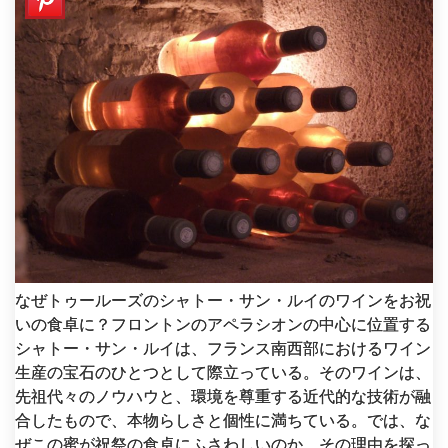
なぜトゥールーズのシャトー・サン・ルイのワインをお祝
いの食卓に？フロントンのアペラシオンの中心に位置する
シャトー・サン・ルイは、フランス南西部におけるワイン
生産の宝石のひとつとして際立っている。そのワインは、
先祖代々のノウハウと、環境を尊重する近代的な技術が融
合したもので、本物らしさと個性に満ちている。では、な
ぜこの蜜が祝祭の食卓にふさわしいのか、その理由を探っ