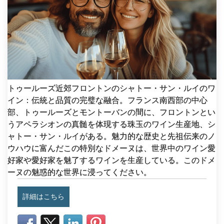
トゥールーズ近郊フロントンのシャトー・サン・ルイのワ
イン：伝統と品質の完璧な融合。フランス南西部の中心
部、トゥールーズとモントーバンの間に、フロントンとい
うアペラシオンの真髄を体現する珠玉のワイン生産地、シ
ャトー・サン・ルイがある。魅力的な歴史と先祖伝来のノ
ウハウに富んだこの特別なドメーヌは、世界中のワイン愛
好家や愛好家を魅了するワインを生産している。このドメ
ーヌの魅惑的な世界に浸ってください。
詳細はこちら