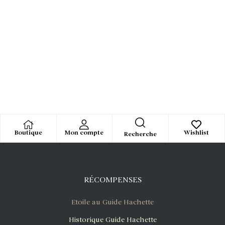
Boutique
Mon compte
Wishlist
Recherche
RÉCOMPENSES
Etoile au Guide Hachette
Historique Guide Hachette