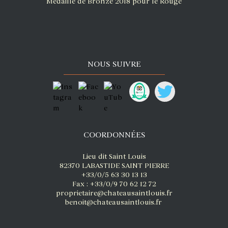
Médaille de Bronze 2018 pour le Rouge
NOUS SUIVRE
COORDONNÉES
Lieu dit Saint Louis
82370 LABASTIDE SAINT PIERRE
+33/0/5 63 30 13 13
Fax : +33/0/9 70 62 12 72
proprietaire@chateausaintlouis.fr
benoit@chateausaintlouis.fr