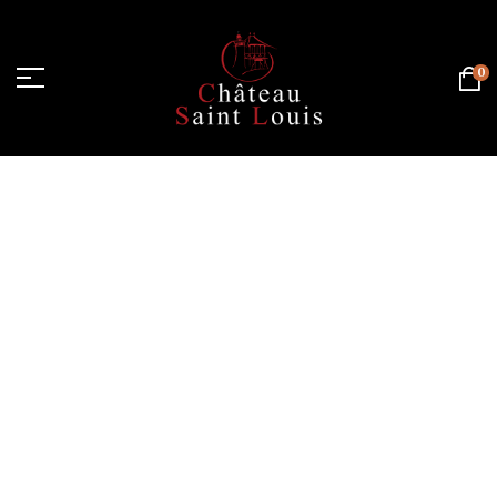
0
Page d'accueil
/
Cart