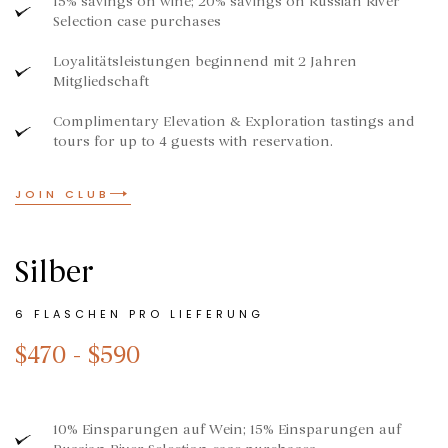
15% savings on wine; 20% savings on Russian River
Selection case purchases
Loyalitätsleistungen beginnend mit 2 Jahren
Mitgliedschaft
Complimentary Elevation & Exploration tastings and
tours for up to 4 guests with reservation.
JOIN CLUB
Silber
6 FLASCHEN PRO LIEFERUNG
$470 - $590
10% Einsparungen auf Wein; 15% Einsparungen auf