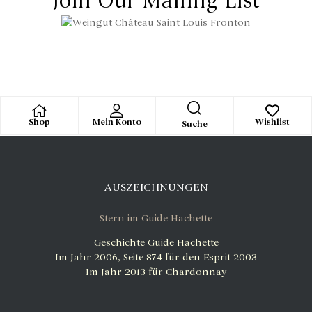
Join Our Mailing List
Shop
Mein Konto
Wishlist
Suche
AUSZEICHNUNGEN
Stern im Guide Hachette
Geschichte Guide Hachette
Im Jahr 2006, Seite 874 für den Esprit 2003
Im Jahr 2013 für Chardonnay