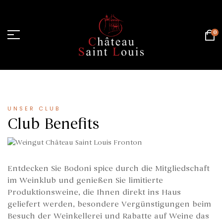
0
Hauptseite
/
Club
UNSER CLUB
Club Benefits
Entdecken Sie Bodoni spice durch die Mitgliedschaft
im Weinklub und genießen Sie limitierte
Produktionsweine, die Ihnen direkt ins Haus
geliefert werden, besondere Vergünstigungen beim
Besuch der Weinkellerei und Rabatte auf Weine das