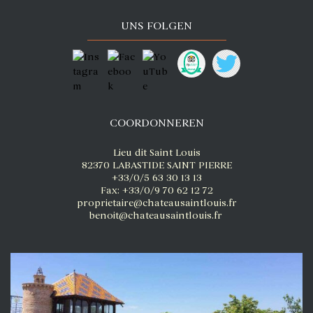
UNS FOLGEN
COORDONNEREN
Lieu dit Saint Louis
82370 LABASTIDE SAINT PIERRE
+33/0/5 63 30 13 13
Fax: +33/0/9 70 62 12 72
proprietaire@chateausaintlouis.fr
benoit@chateausaintlouis.fr