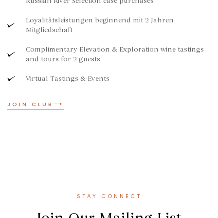
Russian River Selection case purchases
Loyalitätsleistungen beginnend mit 2 Jahren
Mitgliedschaft
Complimentary Elevation & Exploration wine tastings
and tours for 2 guests
Virtual Tastings & Events
JOIN CLUB
STAY CONNECT