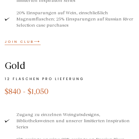
limitierten Inspiration Series
20% Einsparungen auf Wein, einschließlich
Magnumflaschen; 25% Einsparungen auf Russian River
Selection case purchases
JOIN CLUB
Gold
12 FLASCHEN PRO LIEFERUNG
$840 - $1,050
Zugang zu einzelnen Weingutsdesigns,
Bibliotheksweinen und unserer limitierten Inspiration
Series